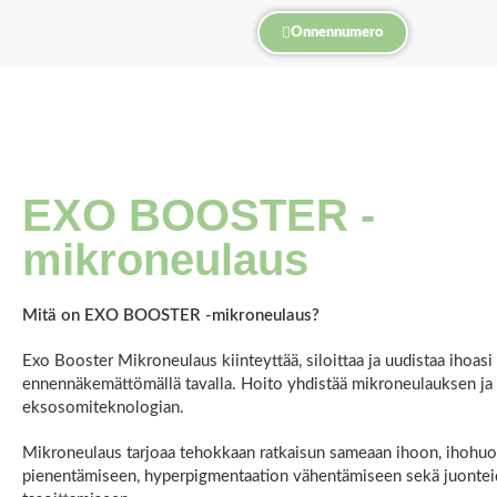
Onnennumero
EXO BOOSTER -
mikroneulaus
Mitä on EXO BOOSTER -mikroneulaus?
Exo Booster Mikroneulaus kiinteyttää, siloittaa ja uudistaa ihoasi
ennennäkemättömällä tavalla. Hoito yhdistää mikroneulauksen ja
eksosomiteknologian.
Mikroneulaus tarjoaa tehokkaan ratkaisun sameaan ihoon, ihohu
pienentämiseen, hyperpigmentaation vähentämiseen sekä juontei