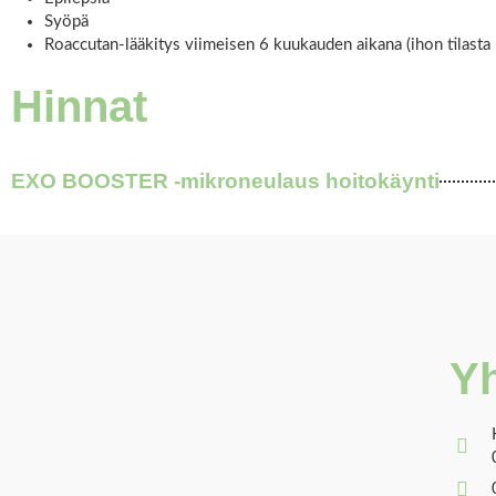
Syöpä
Roaccutan-lääkitys viimeisen 6 kuukauden aikana (ihon tilasta 
Hinnat
EXO BOOSTER -mikroneulaus hoitokäynti
Yh