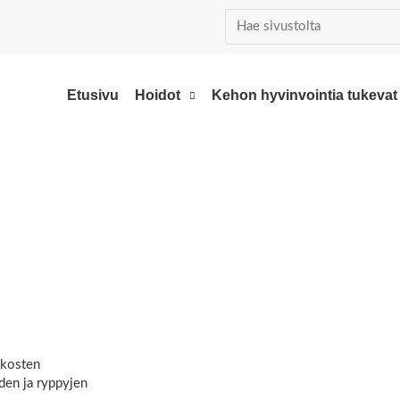
Etusivu
Hoidot
Kehon hyvinvointia tukevat
okosten
den ja ryppyjen