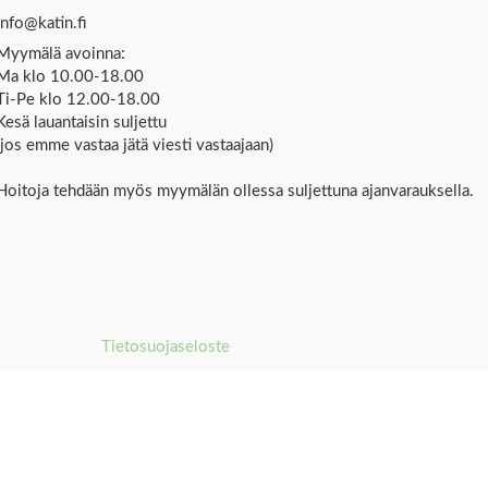
info@katin.fi
Myymälä avoinna:
Ma klo 10.00-18.00
Ti-Pe klo 12.00-18.00
Kesä lauantaisin suljettu
(jos emme vastaa jätä viesti vastaajaan)
Hoitoja tehdään myös myymälän ollessa suljettuna ajanvarauksella.
Tietosuojaseloste