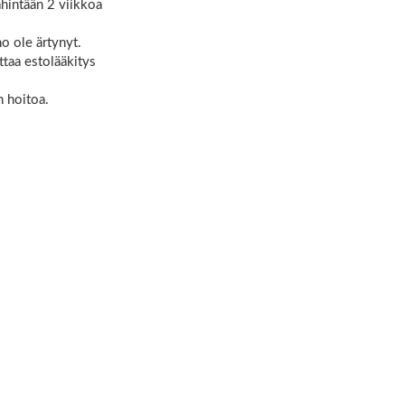
vähintään 2 viikkoa
ho ole ärtynyt.
ittaa estolääkitys
n hoitoa.