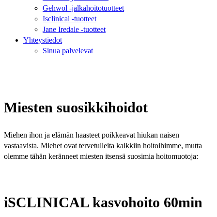
Gehwol -jalkahoitotuotteet
Isclinical -tuotteet
Jane Iredale -tuotteet
Yhteystiedot
Sinua palvelevat
Miesten suosikkihoidot
Miehen ihon ja elämän haasteet poikkeavat hiukan naisen
vastaavista. Miehet ovat tervetulleita kaikkiin hoitoihimme, mutta
olemme tähän keränneet miesten itsensä suosimia hoitomuotoja:
iSCLINICAL kasvohoito 60min