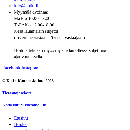
info@katin.fi
Myymälä avoinna:
Ma klo 10.00-18.00
Ti-Pe klo 12.00-18.00
Kesä lauantaisin suljettu
(jos emme vastaa jätä viesti vastaajaan)
Hoitoja tehdään myös myymälän ollessa suljettuna
ajanvarauksella.
Facebook
Instagram
© Katin Kauneuskulma 2023
Tietosuojaseloste
Kotisivut: Sivustamo Oy
Etusivu
Hoidot