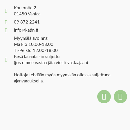
Korsontie 2
01450 Vantaa
09 872 2241
info@katin.fi
Myymälä avoinna:
Ma klo 10.00-18.00
Ti-Pe klo 12.00-18.00
Kesä lauantaisin suljettu
(jos emme vastaa jätä viesti vastaajaan)
Hoitoja tehdään myös myymälän ollessa suljettuna
ajanvarauksella.