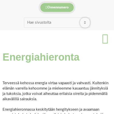
Onnennumero
Energiahieronta
Terveessä kehossa energia virtaa vapaasti ja vahvasti. Kuitenkin
elämän varrella kehoomme ja mieleemme kasaantuu jännityksiä
ja tukoksia, jotka voivat aiheuttaa erilaisia oireita ja pidemmällä
aikavälillä sairauksia.
Energiahieronnassa keskitytään hengitykseen ja avaamaan