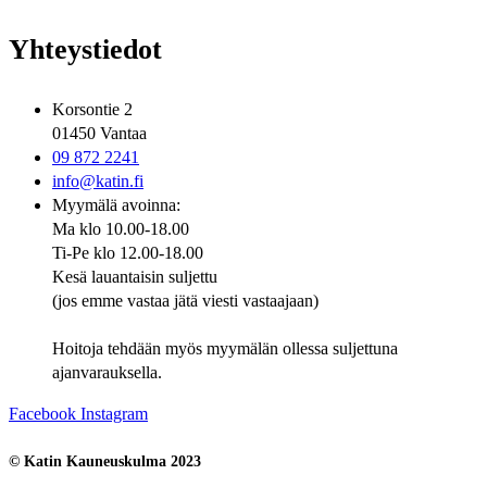
Yhteystiedot
Korsontie 2
01450 Vantaa
09 872 2241
info@katin.fi
Myymälä avoinna:
Ma klo 10.00-18.00
Ti-Pe klo 12.00-18.00
Kesä lauantaisin suljettu
(jos emme vastaa jätä viesti vastaajaan)
Hoitoja tehdään myös myymälän ollessa suljettuna
ajanvarauksella.
Facebook
Instagram
© Katin Kauneuskulma 2023