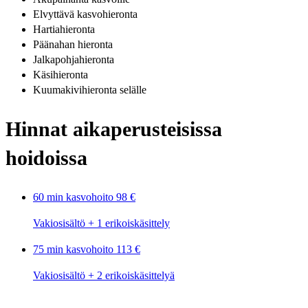
Elvyttävä kasvohieronta
Hartiahieronta
Päänahan hieronta
Jalkapohjahieronta
Käsihieronta
Kuumakivihieronta selälle
Hinnat aikaperusteisissa
hoidoissa
60 min kasvohoito
98 €
Vakiosisältö + 1 erikoiskäsittely
75 min kasvohoito
113 €
Vakiosisältö + 2 erikoiskäsittelyä