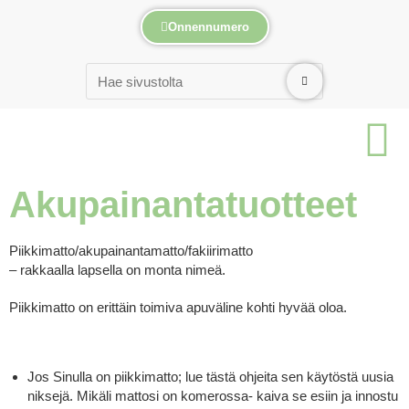
Onnennumero
Akupainantatuotteet
Piikkimatto/akupainantamatto/fakiirimatto
– rakkaalla lapsella on monta nimeä.
Piikkimatto on erittäin toimiva apuväline kohti hyvää oloa.
Jos Sinulla on piikkimatto; lue tästä ohjeita sen käytöstä uusia
niksejä. Mikäli mattosi on komerossa- kaiva se esiin ja innostu