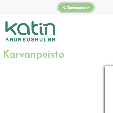
Onnennumero
Karvanpoisto