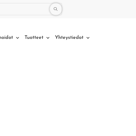
hoidot
Tuotteet
Yhteystiedot