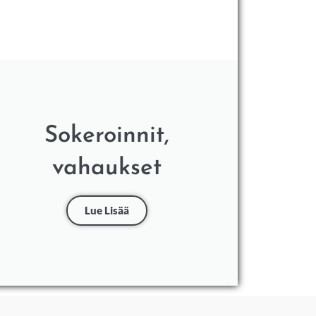
Sokeroinnit,
vahaukset
Lue Lisää