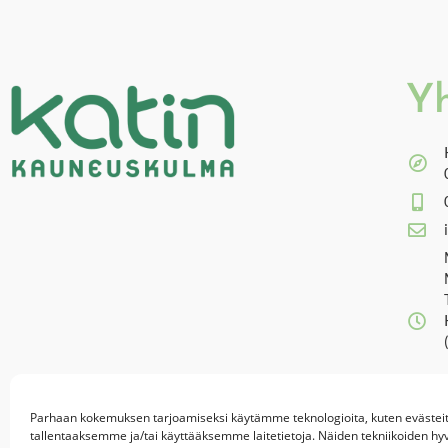
Yh
Parhaan kokemuksen tarjoamiseksi käytämme teknologioita, kuten evästeit
tallentaaksemme ja/tai käyttääksemme laitetietoja. Näiden tekniikoiden h